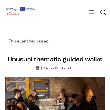
This event has passed.
Unusual thematic guided walks
June 6--16:00
-
17:00