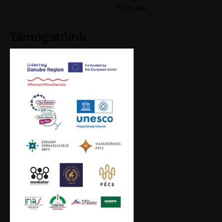
Youtube
Támogatóink