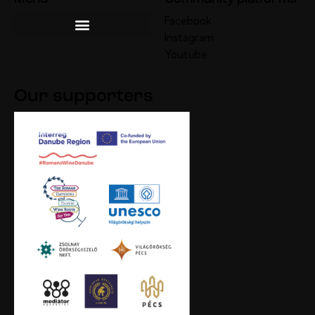
Facebook
Instagram
Youtube
Our supporters