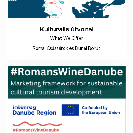
Kulturális útvonal
What We Offer
Római Császárok és Dunai Borút