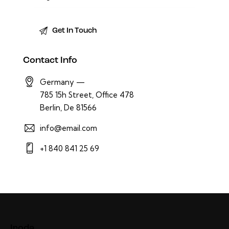
Contact Info
Germany —
785 15h Street, Office 478
Berlin, De 81566
info@email.com
+1 840 841 25 69
Iroda