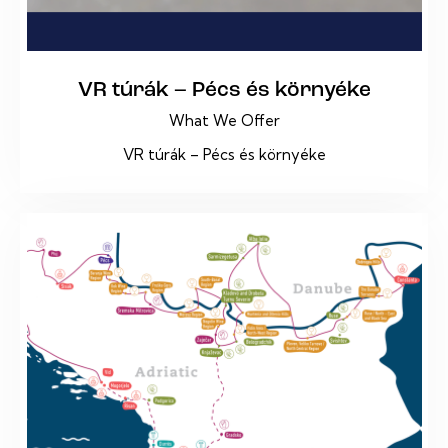
VR túrák – Pécs és környéke
What We Offer
VR túrák – Pécs és környéke