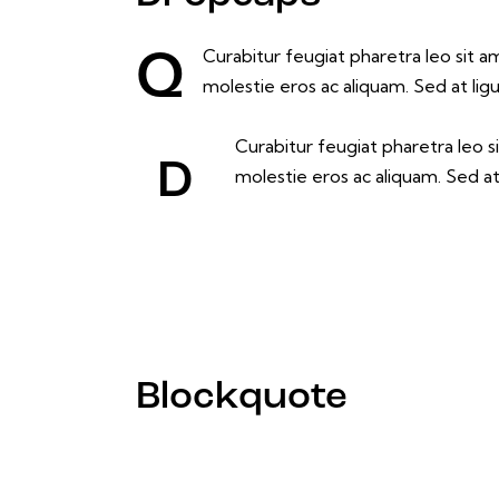
Curabitur feugiat pharetra leo sit a
Q
molestie eros ac aliquam. Sed at li
Curabitur feugiat pharetra leo s
D
molestie eros ac aliquam. Sed a
Blockquote