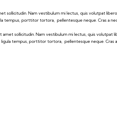
met sollicitudin. Nam vestibulum mi lectus, quis volutpat libe
gula tempus, porttitor tortora, pellentesque neque. Cras a 
it amet sollicitudin. Nam vestibulum mi lectus, quis volutpat 
t ligula tempus, porttitor tortora, pellentesque neque. Cra