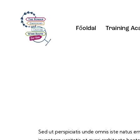
Főoldal
Training A
Sed ut perspiciatis unde omnis iste natus e