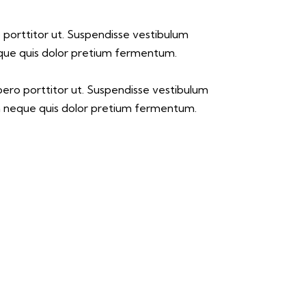
ro porttitor ut. Suspendisse vestibulum
neque quis dolor pretium fermentum.
libero porttitor ut. Suspendisse vestibulum
s a neque quis dolor pretium fermentum.