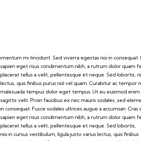
ementum mi tincidunt. Sed viverra egestas nisi in consequat.
ar, sapien eget risus condimentum nibh, a rutrum dolor quam fe
placerat tellus a velit, pellentesque et neque. Sed lobortis, nis
lectus, quis finibus purus nisl vel quam. Curabitur ac tempor nis
malesuada tempus dolor eget tempus. Ut eu euismod enim. D
sagittis velit. Proin faucibus ex nec mauris sodales, sed elem
in consequat. Fusce sodales ultrices augue a accumsan. Cras so
sapien eget risus condimentum nibh, a rutrum dolor quam feu
placerat tellus a velit, pellentesque et neque. Sed lobortis,
nisi in cursus vestibulum, ligula justo varius lectus, quis finibus