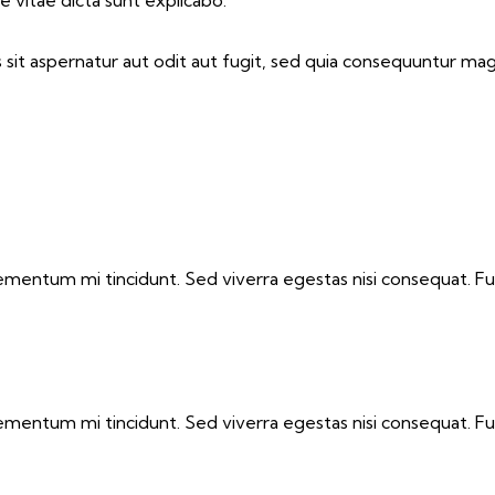
e vitae dicta sunt explicabo.
it aspernatur aut odit aut fugit, sed quia consequuntur mag
lementum mi tincidunt. Sed viverra egestas nisi consequat. Fu
lementum mi tincidunt. Sed viverra egestas nisi consequat. Fu