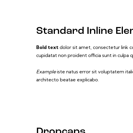
Standard Inline El
Bold text
dolor sit amet, consectetur
link c
cupidatat non proident officia sunt in culpa
Example
iste natus error sit voluptatem it
architecto beatae explicabo.
Dropcaps