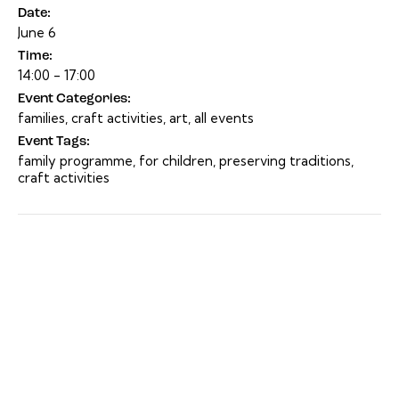
Date:
June 6
Time:
14:00 - 17:00
Event Categories:
families
,
craft activities
,
art
,
all events
Event Tags:
family programme
,
for children
,
preserving traditions
,
craft activities