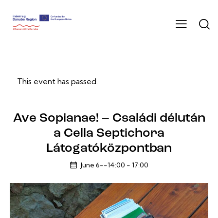
This event has passed.
Ave Sopianae! – Családi délután
a Cella Septichora
Látogatóközpontban
June 6--14:00
-
17:00