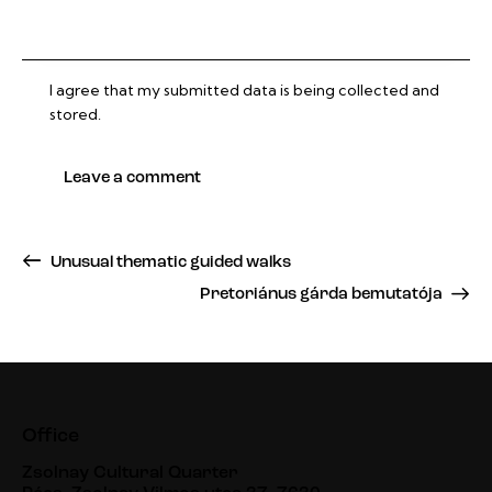
I agree that my submitted data is being collected and
stored.
Unusual thematic guided walks
Pretoriánus gárda bemutatója
Office
Zsolnay Cultural Quarter