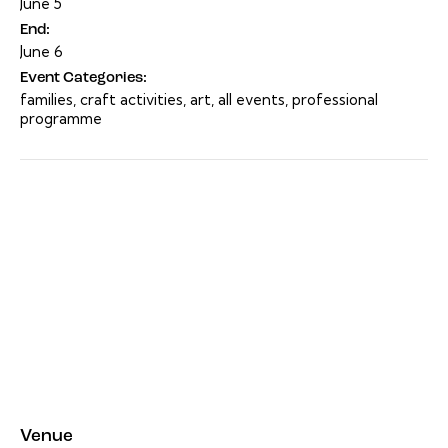
June 5
End:
June 6
Event Categories:
families
,
craft activities
,
art
,
all events
,
professional
programme
Venue