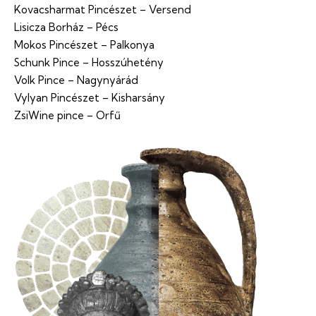
Kovacsharmat Pincészet – Versend
Lisicza Borház – Pécs
Mokos Pincészet – Palkonya
Schunk Pince – Hosszúhetény
Volk Pince – Nagynyárád
Vylyan Pincészet – Kisharsány
ZsiWine pince – Orfű