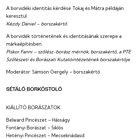
A borvidéki identitás kérdése Tokaj és Mátra példáján
keresztül
Kézdy Dániel – borszakértő
A borvidék történetének és identitásának szerepe a
márkaépítésben
Piskor Fanni – szőlész-borász mérnök, borszakértő, a PTE
Szőlészeti és Borászati Kutatóintézetének borszakértője
Moderátor: Sámson Gergely – borszakértő
SÉTÁLÓ BORKÓSTOLÓ
KIÁLLÍTÓ BORÁSZATOK
Belward Pincészet – Hásságy
Fontányi Borászat – Siklós
Hetényi Pincészet – Mecseknádasd