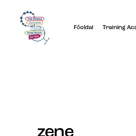
Főoldal
Training A
zene