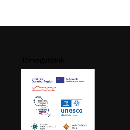
Támogatóink