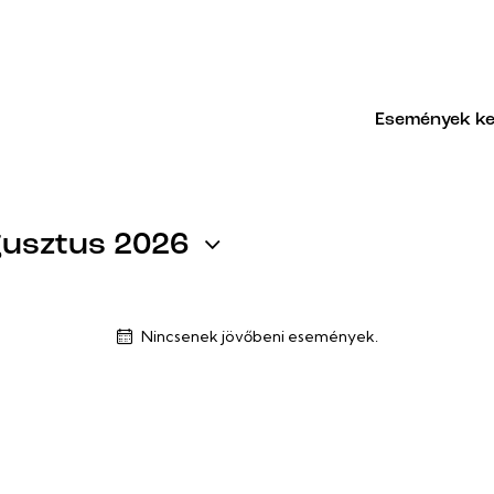
Események k
usztus 2026
Nincsenek jövőbeni események.