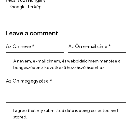
Pécs
,
7621
Hungary
+ Google Térkép
Leave a comment
A nevem, e-mail címem, és weboldalcímem mentése a
böngészőben a következő hozzászólásomhoz.
I agree that my submitted data is being collected and
stored.