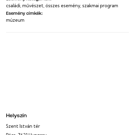
családi
,
művészet
,
összes esemény
,
szakmai program
Esemény címkék:
múzeum
Helyszín
Szent István tér