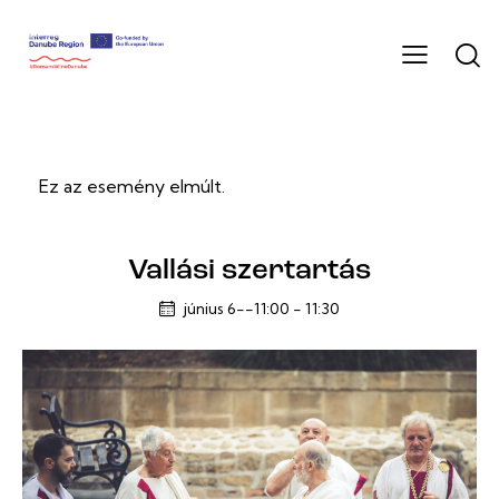
Ez az esemény elmúlt.
Vallási szertartás
június 6--11:00
-
11:30